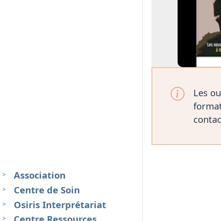
Les ou
format
contac
Association
Centre de Soin
Osiris Interprétariat
Centre Ressources