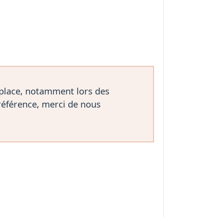
 place, notamment lors des
référence, merci de nous