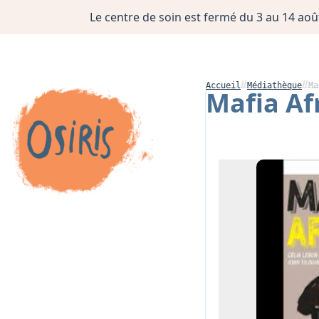
Le centre de soin est fermé du 3 au 14 août
Accueil
Médiathèque
Ma
Mafia Af