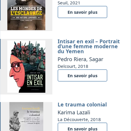
Seuil, 2021
En savoir plus
Intisar en exil – Portrait
ée
d’une femme moderne
du Yemen
Pedro Riera, Sagar
Delcourt, 2018
En savoir plus
Le trauma colonial
que
Karima Lazali
La Découverte, 2018
En savoir plus