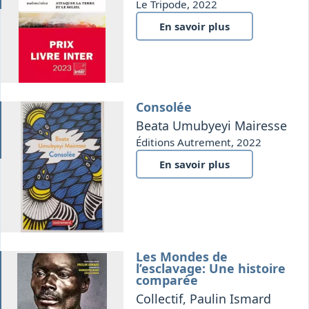
Le Tripode, 2022
En savoir plus
Consolée
it
Beata Umubyeyi Mairesse
Éditions Autrement, 2022
En savoir plus
Les Mondes de
que
l’esclavage: Une histoire
comparée
Collectif, Paulin Ismard