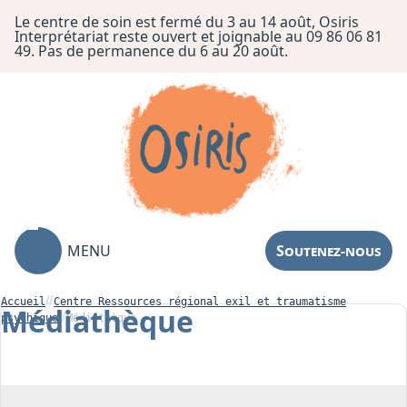
Le centre de soin est fermé du 3 au 14 août, Osiris
Interprétariat reste ouvert et joignable au 09 86 06 81
49. Pas de permanence du 6 au 20 août.
MENU
Soutenez-nous
Accueil
Centre Ressources régional exil et traumatisme
Médiathèque
psychique
Médiathèque
Association
Centre de Soin