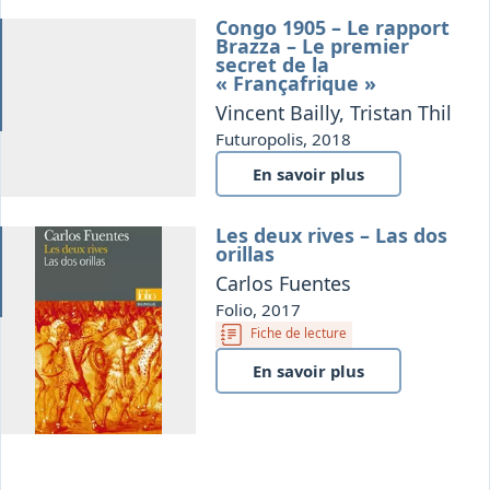
Congo 1905 – Le rapport
ée
Brazza – Le premier
secret de la
« Françafrique »
Vincent Bailly, Tristan Thil
Futuropolis, 2018
En savoir plus
Les deux rives – Las dos
it
orillas
Carlos Fuentes
Folio, 2017
Fiche de lecture
En savoir plus