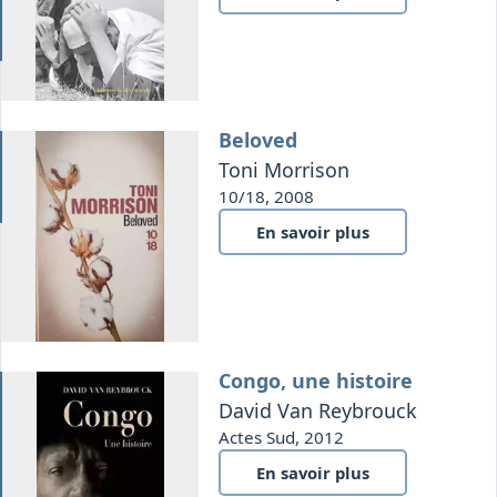
Beloved
it
Toni Morrison
10/18, 2008
En savoir plus
Congo, une histoire
que
David Van Reybrouck
Actes Sud, 2012
En savoir plus