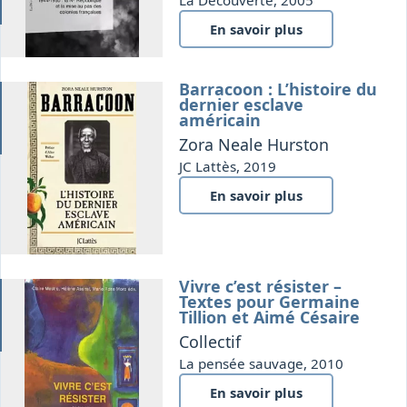
En savoir plus
Barracoon : L’histoire du
e
dernier esclave
américain
Zora Neale Hurston
JC Lattès, 2019
En savoir plus
Vivre c’est résister –
e
Textes pour Germaine
Tillion et Aimé Césaire
Collectif
La pensée sauvage, 2010
En savoir plus