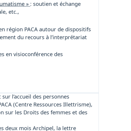
raumatisme »
: soutien et échange
e, etc.,
 région PACA autour de dispositifs
ement du recours à l’interprétariat
es en visioconférence des
t sur l’accueil des personnes
PACA (Centre Ressources Illettrisme),
n sur les Droits des femmes et des
s deux mois Archipel, la lettre