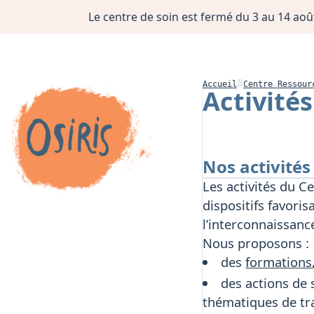
Le centre de soin est fermé du 3 au 14 août
Accueil
Centre Ressour
Activités
Nos activités
Les activités du C
dispositifs favoris
l’interconnaissanc
Nous proposons :
des
formations
des actions de 
thématiques de tra