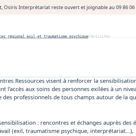
, Osiris Interprétariat reste ouvert et joignable au 09 86 
ces régional exil et traumatisme psychique
Activités
entres Ressources visent à renforcer la sensibilisatio
ant l’accès aux soins des personnes exilées à un niveau
e des professionnels de tous champs autour de la qu
,
sensibilisation : rencontres et échanges auprès des 
vail (exil, traumatisme psychique, interprétariat…),