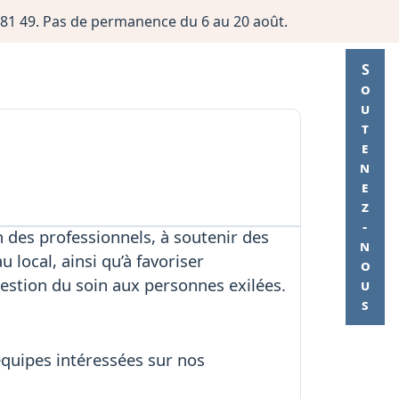
06 81 49. Pas de permanence du 6 au 20 août.
Soutenez-nous
n des professionnels, à soutenir des
 local, ainsi qu’à favoriser
estion du soin aux personnes exilées.
équipes intéressées sur nos