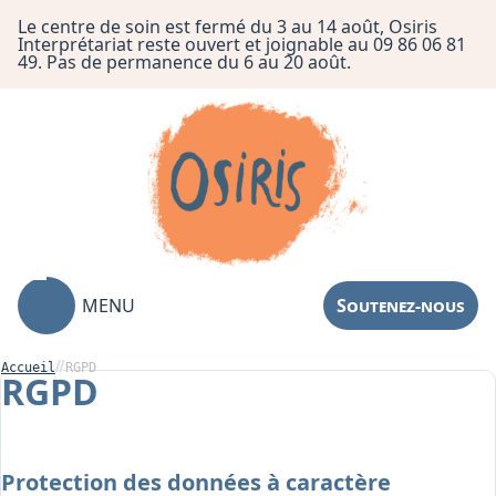
Le centre de soin est fermé du 3 au 14 août, Osiris
Interprétariat reste ouvert et joignable au 09 86 06 81
49. Pas de permanence du 6 au 20 août.
MENU
Soutenez-nous
Accueil
RGPD
RGPD
Association
Centre de Soin
Protection des données à caractère