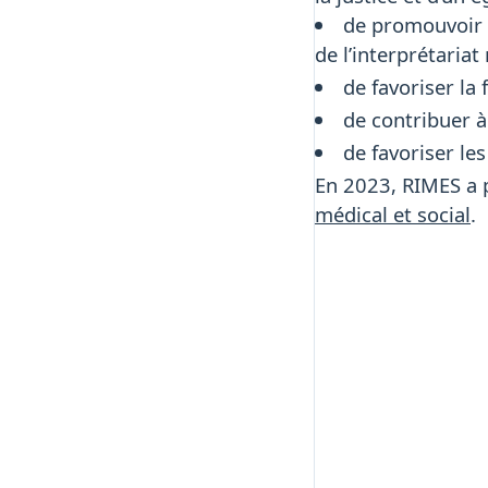
de promouvoir e
de l’interprétaria
de favoriser la
de contribuer 
de favoriser le
En 2023, RIMES a 
médical et social
.