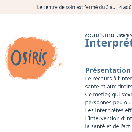
Le centre de soin est fermé du 3 au 14 août
Accueil
Osiris Interpr
Interprét
Présentation
Le recours à l’int
santé et aux droit
Ce métier, qui s’e
personnes peu ou 
Les interprètes ef
L’intervention d’i
la santé et de l’ac