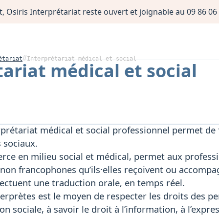
, Osiris Interprétariat reste ouvert et joignable au 09 86 
étariat
Interprétariat médical et social
ariat médical et social
erprétariat médical et social professionnel permet de 
s sociaux.
xerce en milieu social et médical, permet aux profess
non francophones qu’ils·elles reçoivent ou accompa
fectuent une traduction orale, en temps réel.
nterprètes est le moyen de respecter les droits des 
tion sociale, à savoir le droit à l’information, à l’ex