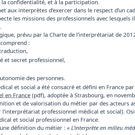
la confidentialité, et à la participation.
t aux interprètes d’exercer dans le respect d’un ca
ecte les missions des professionnels avec lesquels ils
.
ique, prévu par la Charte de l’interprétariat de 2012
, comprend :
 traduction,
té et secret professionnel,
’autonomie des personnes.
dical et social a été consacré et défini en France par
el en France
(pdf), adoptée à Strasbourg, en novembr
inition et de valorisation du métier par des acteurs 
r l’interprétariat professionnel médical et social). Os
dical et social professionnel en France.
une définition du métier : «
L’interprète en milieu médi