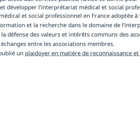
t développer l’interprétariat médical et social profe
t médical et social professionnel en France adoptée 
 formation et la recherche dans le domaine de l’interp
à la défense des valeurs et intérêts communs des as
s échanges entre les associations membres.
publié un
plaidoyer en matière de reconnaissance et