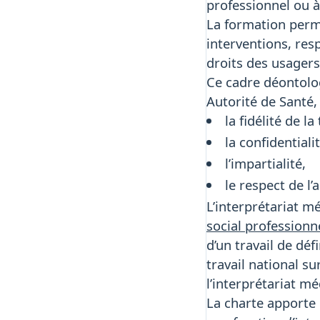
professionnel ou à 
La formation perme
interventions, resp
droits des usagers
Ce cadre déontolog
Autorité de Santé
la fidélité de la
la confidentiali
l’impartialité,
le respect de l
L’interprétariat mé
social professionn
d’un travail de déf
travail national su
l’interprétariat mé
La charte apporte 