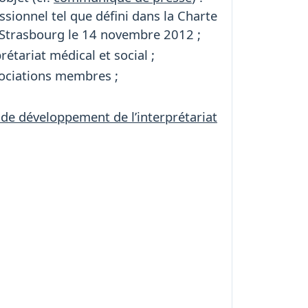
ssionnel tel que défini dans la Charte
à Strasbourg le 14 novembre 2012 ;
rétariat médical et social ;
sociations membres ;
 de développement de l’interprétariat