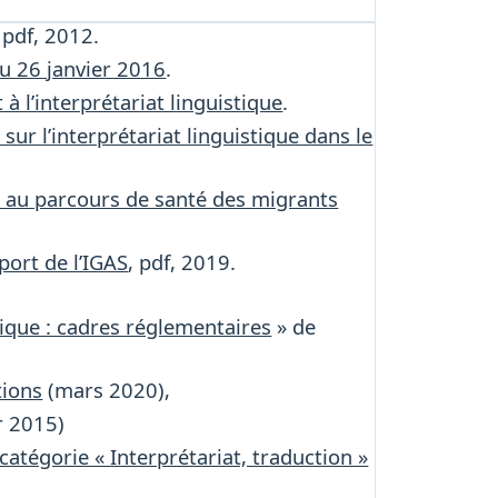
, pdf, 2012.
u 26 janvier 2016
.
 à l’interprétariat linguistique
.
ur l’interprétariat linguistique dans le
ve au parcours de santé des migrants
port de l’IGAS
, pdf, 2019.
idique : cadres réglementaires
» de
tions
(mars 2020),
r 2015)
catégorie « Interprétariat, traduction »