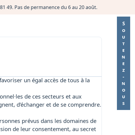
06 81 49. Pas de permanence du 6 au 20 août.
Soutenez-nous
favoriser un égal accès de tous à la
ionnel·les de ces secteurs et aux
gnent, d’échanger et de se comprendre.
personnes prévus dans les domaines de
pression de leur consentement, au secret