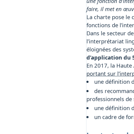
une fonction d’inte
faire, il met en œu
La charte pose le 
fonctions de l’inte
Dans le secteur de
l’interprétariat li
éloignées des syst
d’application du
En 2017, la Haute 
portant sur l’inte
une définition 
des recommandat
professionnels de 
une définition 
un cadre de for