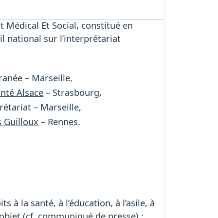
t Médical Et Social, constitué en
 national sur l’interprétariat
ranée
– Marseille,
nté Alsace
– Strasbourg,
rétariat – Marseille,
 Guilloux
– Rennes.
à la santé, à l’éducation, à l’asile, à
objet (cf.
communiqué de presse
) :