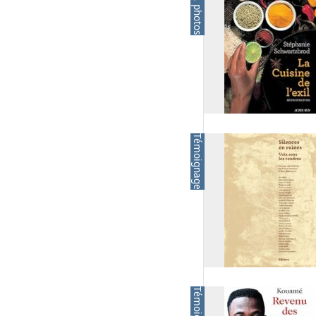
Arts, photos
Témoignage
Témoignage