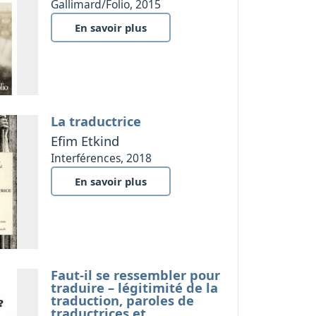
Gallimard/Folio, 2015
En savoir plus
La traductrice
Efim Etkind
Interférences, 2018
En savoir plus
Faut-il se ressembler pour
traduire – légitimité de la
traduction, paroles de
traductrices et