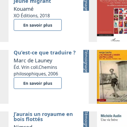
jeune migrant
Kouamé
XO Éditions, 2018
En savoir plus
Qu’est-ce que traduire ?
Témoignage
Marc de Launey
Éd. Vrin coll.Chemins
philosophiques, 2006
En savoir plus
J’aurais un royaume en
Témoignage
bois flottés
Nimrod