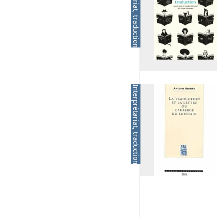
Interprétariat, traduction
Interprétariat, traduction