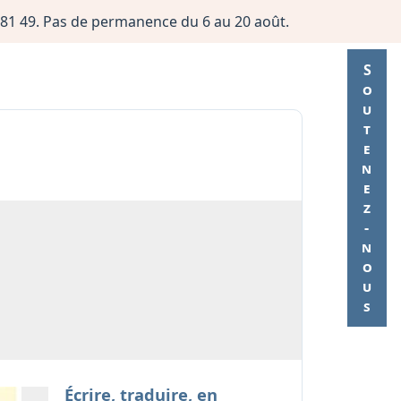
06 81 49. Pas de permanence du 6 au 20 août.
Soutenez-nous
Écrire, traduire, en