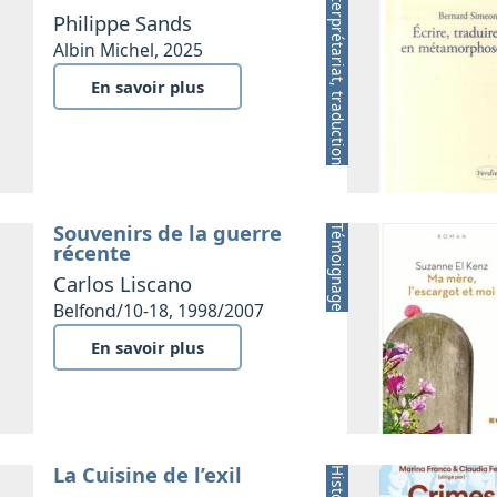
Interprétariat, traduction
Philippe Sands
Albin Michel, 2025
En savoir plus
Souvenirs de la guerre
Témoignage
récente
Carlos Liscano
Belfond/10-18, 1998/2007
En savoir plus
La Cuisine de l’exil