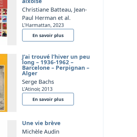
aixoise
Christiane Batteau, Jean-
Paul Herman et al.
L'Harmattan, 2023
En savoir plus
J’ai trouvé l’hiver un peu
long – 1936-1962 –
Barcelone – Perpignan –
Alger
Serge Bachs
L'Atinoir, 2013
En savoir plus
Une vie brève
Michèle Audin