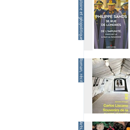
Histoire et géopolitique
Roman, récit