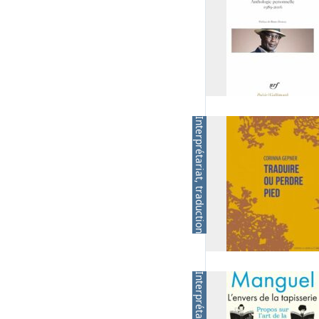
Interprétariat, traduction