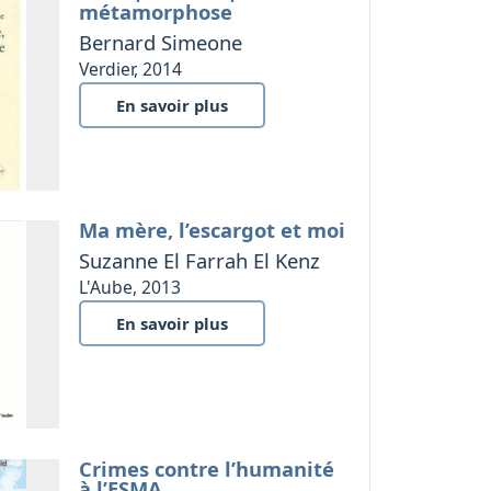
métamorphose
Bernard Simeone
Verdier, 2014
En savoir plus
Ma mère, l’escargot et moi
Suzanne El Farrah El Kenz
L'Aube, 2013
En savoir plus
Crimes contre l’humanité
à l’ESMA