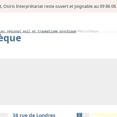
, Osiris Interprétariat reste ouvert et joignable au 09 86 
ces régional exil et traumatisme psychique
Médiathèque
èque
38 rue de Londres