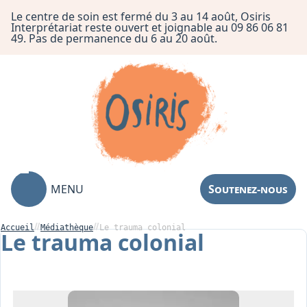
Le centre de soin est fermé du 3 au 14 août, Osiris
Interprétariat reste ouvert et joignable au 09 86 06 81
49. Pas de permanence du 6 au 20 août.
MENU
Soutenez-nous
Accueil
Médiathèque
Le trauma colonial
Le trauma colonial
Association
Centre de Soin