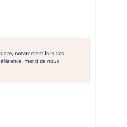
 place, notamment lors des
référence, merci de nous