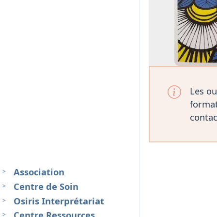
Les ou
format
contac
Association
Centre de Soin
Osiris Interprétariat
Centre Ressources