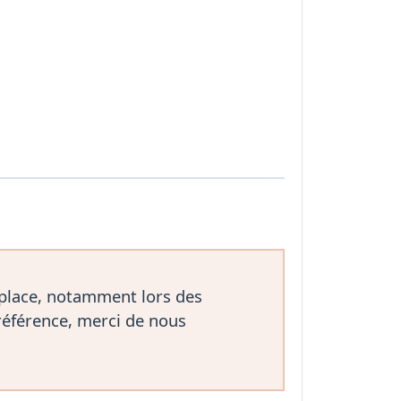
 place, notamment lors des
référence, merci de nous