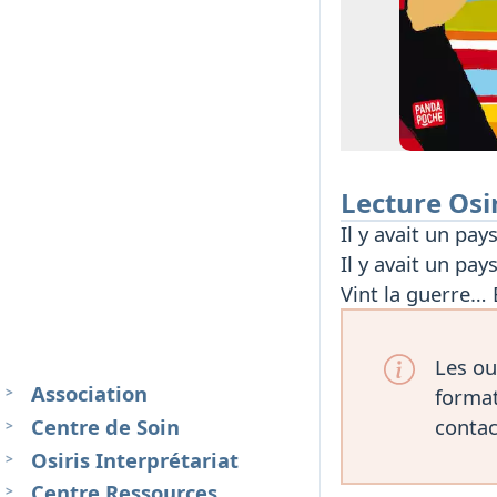
Lecture Osi
Il y avait un pays
Il y avait un pays
Vint la guerre… 
Les ou
Association
format
Centre de Soin
contac
Osiris Interprétariat
Centre Ressources