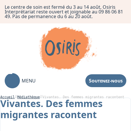
Le centre de soin est fermé du 3 au 14 août, Osiris
Interprétariat reste ouvert et joignable au 09 86 06 81
49. Pas de permanence du 6 au 20 août.
MENU
Soutenez-nous
Accueil
Médiathèque
Vivantes. Des femmes migrantes racontent
Vivantes. Des femmes
migrantes racontent
Association
Centre de Soin