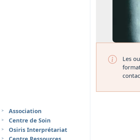
Les ou
format
contac
Association
Centre de Soin
Osiris Interprétariat
Centre Ressources