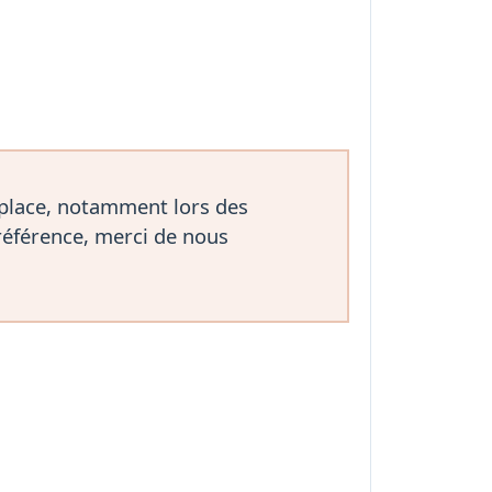
 place, notamment lors des
référence, merci de nous