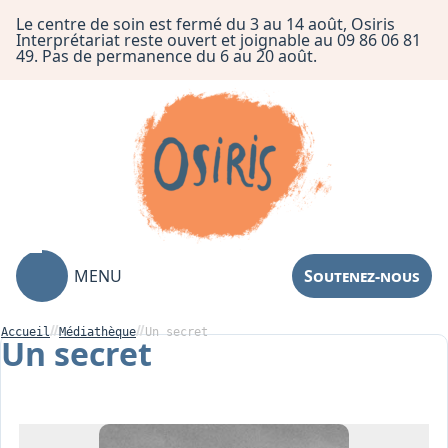
Le centre de soin est fermé du 3 au 14 août, Osiris
Interprétariat reste ouvert et joignable au 09 86 06 81
49. Pas de permanence du 6 au 20 août.
MENU
Soutenez-nous
Accueil
Médiathèque
Un secret
Un secret
Association
Centre de Soin