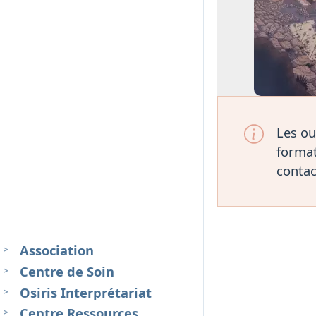
Les ou
format
contac
Association
Centre de Soin
Osiris Interprétariat
Centre Ressources