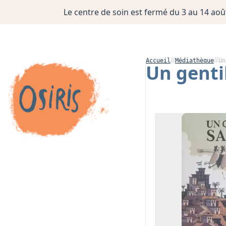
Le centre de soin est fermé du 3 au 14 août
Accueil
Médiathèque
Un
Un genti