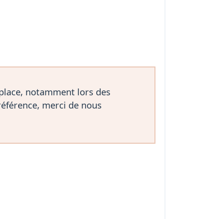
 place, notamment lors des
référence, merci de nous