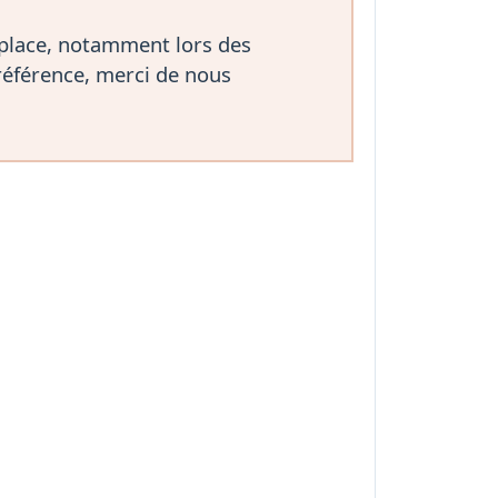
 place, notamment lors des
référence, merci de nous