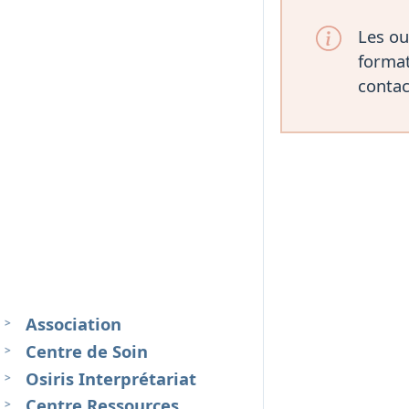
Les ou
format
contac
Association
Centre de Soin
Osiris Interprétariat
Centre Ressources