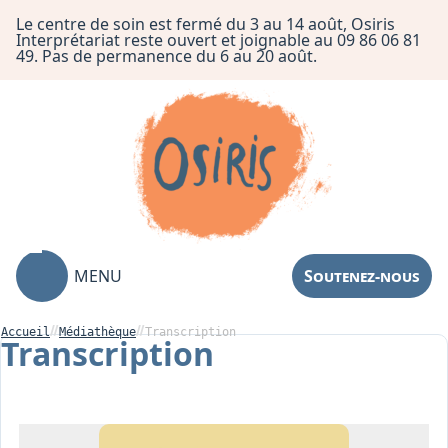
Le centre de soin est fermé du 3 au 14 août, Osiris
Interprétariat reste ouvert et joignable au 09 86 06 81
49. Pas de permanence du 6 au 20 août.
MENU
Soutenez-nous
Accueil
Médiathèque
Transcription
Transcription
Association
Centre de Soin