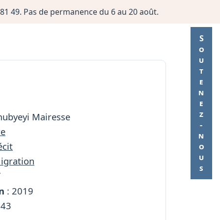
06 81 49. Pas de permanence du 6 au 20 août.
Soutenez-nous
mubyeyi Mairesse
re
cit
Migration
T
n
: 2019
243