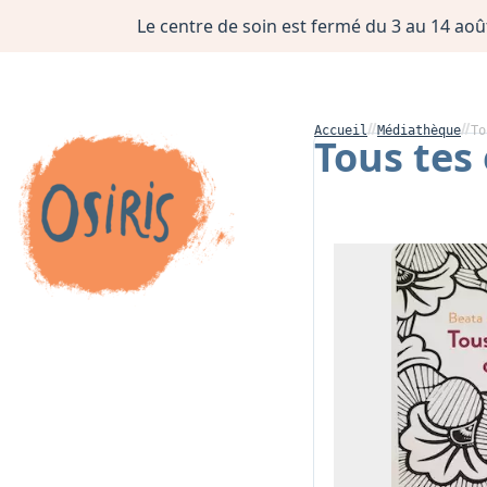
Le centre de soin est fermé du 3 au 14 août
Accueil
Médiathèque
To
Tous tes