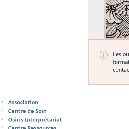
Les ou
format
contac
Association
Centre de Soin
Osiris Interprétariat
Centre Ressources