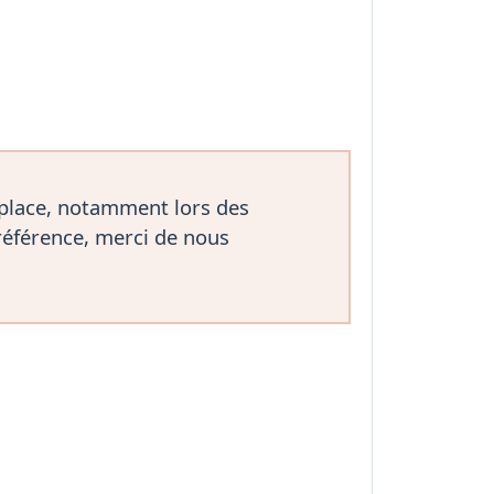
 place, notamment lors des
référence, merci de nous