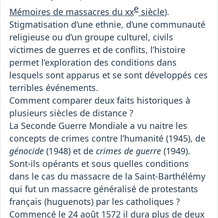
e
Mémoires de massacres du xx
siècle
).
Stigmatisation d’une ethnie, d’une communauté
religieuse ou d’un groupe culturel, civils
victimes de guerres et de conflits, l’histoire
permet l’exploration des conditions dans
lesquels sont apparus et se sont développés ces
terribles événements.
Comment comparer deux faits historiques à
plusieurs siècles de distance ?
La Seconde Guerre Mondiale a vu naitre les
concepts de crimes contre l’humanité (1945), de
génocide
(1948) et de
crimes de guerre
(1949).
Sont-ils opérants et sous quelles conditions
dans le cas du massacre de la Saint-Barthélémy
qui fut un massacre généralisé de protestants
français (huguenots) par les catholiques ?
Commencé le 24 août 1572 il dura plus de deux