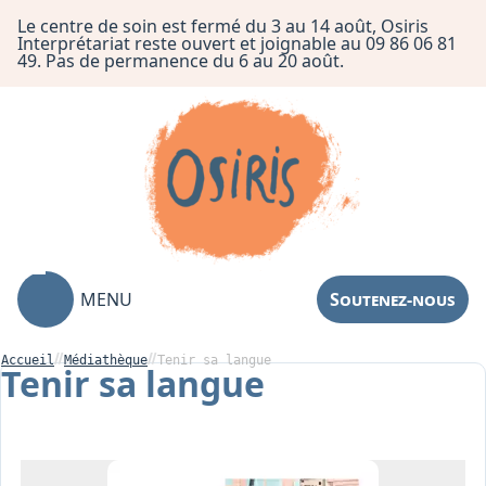
Le centre de soin est fermé du 3 au 14 août, Osiris
Interprétariat reste ouvert et joignable au 09 86 06 81
49. Pas de permanence du 6 au 20 août.
MENU
Soutenez-nous
Accueil
Médiathèque
Tenir sa langue
Tenir sa langue
Association
Centre de Soin