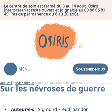
Le centre de soin est fermé du 3 au 14 août, Osiris
Interprétariat reste ouvert et joignable au 09 86 06 81
49. Pas de permanence du 6 au 20 août.
MENU
Soutenez-nous
Accueil
Médiathèque
Sur les névroses de guerre
Sur les névroses de guerre
Association
Centre de Soin
Auteur·e·s
: Sigmund Freud, Sandor