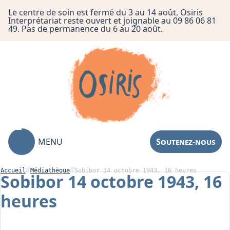
Le centre de soin est fermé du 3 au 14 août, Osiris
Interprétariat reste ouvert et joignable au 09 86 06 81
49. Pas de permanence du 6 au 20 août.
MENU
Soutenez-nous
Accueil
Médiathèque
Sobibor 14 octobre 1943, 16 heures
Sobibor 14 octobre 1943, 16
heures
Association
Centre de Soin