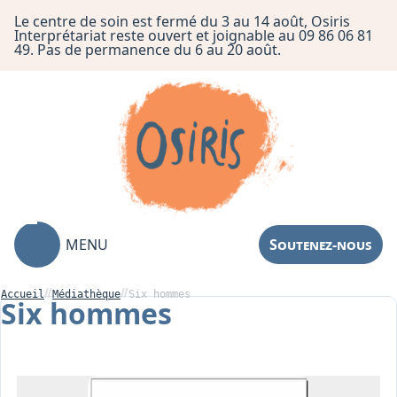
Le centre de soin est fermé du 3 au 14 août, Osiris
Interprétariat reste ouvert et joignable au 09 86 06 81
49. Pas de permanence du 6 au 20 août.
MENU
Soutenez-nous
Accueil
Médiathèque
Six hommes
Six hommes
Association
Centre de Soin