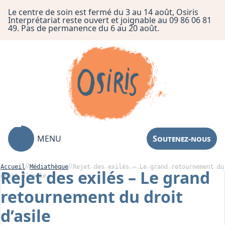
Le centre de soin est fermé du 3 au 14 août, Osiris
Interprétariat reste ouvert et joignable au 09 86 06 81
49. Pas de permanence du 6 au 20 août.
MENU
Soutenez-nous
Accueil
Médiathèque
Rejet des exilés – Le grand retournement du
Rejet des exilés – Le grand
droit d’asile
retournement du droit
Association
d’asile
Centre de Soin