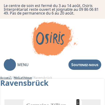
Le centre de soin est fermé du 3 au 14 août, Osiris
Interprétariat reste ouvert et joignable au 09 86 06 81
49. Pas de permanence du 6 au 20 août.
MENU
Soutenez-nous
Accueil
Médiathèque
Ravensbrück
Ravensbrück
Association
Centre de Soin