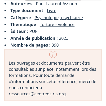
Auteur·e·s
: Paul-Laurent Assoun
Type document
:
Livre
Catégorie
:
Psychologie, psychiatrie
Thématique
:
Torture - violence
Éditeur
: PUF
Année de publication
: 2023
Nombre de pages
: 390
Les ouvrages et documents peuvent être
consultables sur place, notamment lors des
formations. Pour toute demande
d’informations sur cette référence, merci de
nous contacter à
ressources@centreosiris.org.