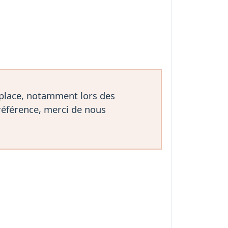
 place, notamment lors des
référence, merci de nous