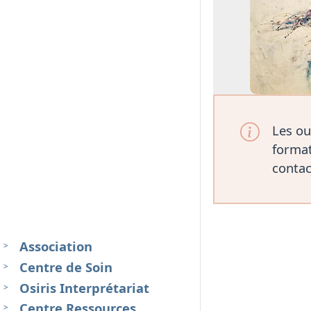
Les ou
format
contac
Association
Centre de Soin
Osiris Interprétariat
Centre Ressources