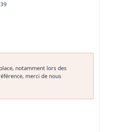
639
 place, notamment lors des
référence, merci de nous