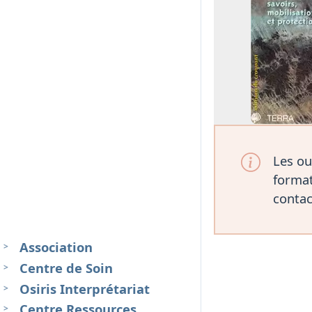
Les ou
format
contac
Association
Centre de Soin
Osiris Interprétariat
Centre Ressources