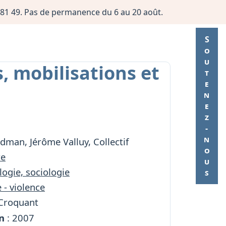
06 81 49. Pas de permanence du 6 au 20 août.
Soutenez-nous
, mobilisations et
dman, Jérôme Valluy, Collectif
re
ogie, sociologie
 - violence
 Croquant
n
: 2007