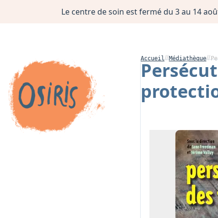
Le centre de soin est fermé du 3 au 14 août
Accueil
Médiathèque
Pe
Persécut
protecti