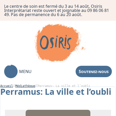
Le centre de soin est fermé du 3 au 14 août, Osiris
Interprétariat reste ouvert et joignable au 09 86 06 81
49. Pas de permanence du 6 au 20 août.
MENU
Soutenez-nous
Accueil
Médiathèque
Perramus: La ville et l’oubli
Perramus: La ville et l’oubli
Association
Centre de Soin