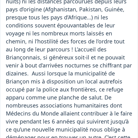
nuits) ni les distances parcourues depuis leurs
pays d’origine (Afghanistan, Pakistan, Guinée,
presque tous les pays d’Afrique…) ni les
conditions souvent épouvantables de leur
voyage ni les nombreux morts laissés en
chemin, ni l’hostilité des forces de l’ordre tout
au long de leur parcours ! L’accueil des
Briançonnais, si généreux soit-il et ne pouvait
venir à bout d’arrivées nocturnes se chiffrant par
dizaines. Aussi lorsque la municipalité de
Briançon mis à disposition un local autrefois
occupé par la police aux frontières, ce refuge
apparu comme une planche de salut. De
nombreuses associations humanitaires dont
Médecins du Monde allaient contribuer à le faire
vivre pendant les 6 années qui suivirent jusqu’à
ce qu’une nouvelle municipalité nous oblige à
déménager pour en trouver un autre. C’est cette