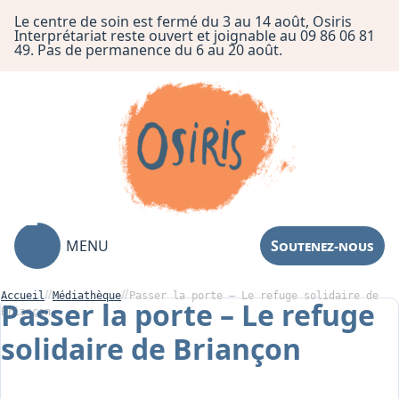
Le centre de soin est fermé du 3 au 14 août, Osiris
Interprétariat reste ouvert et joignable au 09 86 06 81
49. Pas de permanence du 6 au 20 août.
MENU
Soutenez-nous
Accueil
Médiathèque
Passer la porte – Le refuge solidaire de
Passer la porte – Le refuge
Briançon
solidaire de Briançon
Association
Centre de Soin