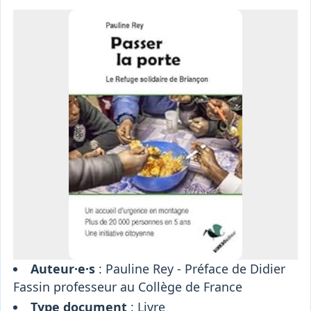
Osiris
Interprétariat
Centre
Ressources
Auteur·e·s
: Pauline Rey - Préface de Didier
Fassin professeur au Collège de France
Type document
:
Livre