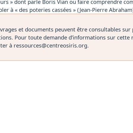
eurs » dont parle Boris Vian ou faire comprendre co
er à « des poteries cassées » (Jean-Pierre Abraham),
vrages et documents peuvent être consultables sur
ions. Pour toute demande d’informations sur cette 
ter à ressources@centreosiris.org.