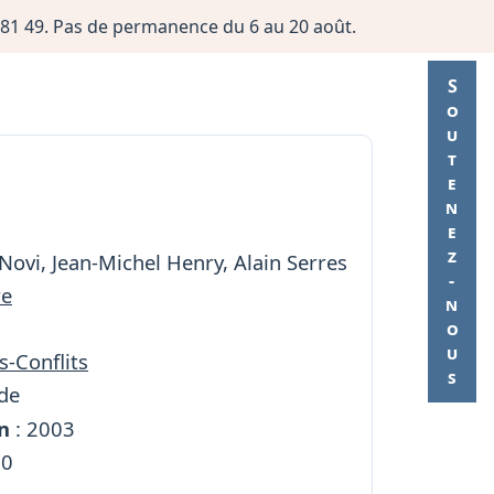
06 81 49. Pas de permanence du 6 au 20 août.
Soutenez-nous
Novi, Jean-Michel Henry, Alain Serres
re
s-Conflits
de
n
: 2003
50