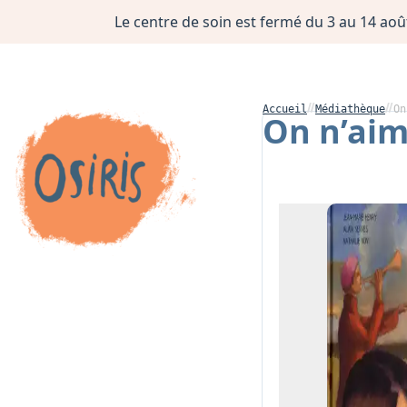
Le centre de soin est fermé du 3 au 14 août
Accueil
Médiathèque
On
On n’aim