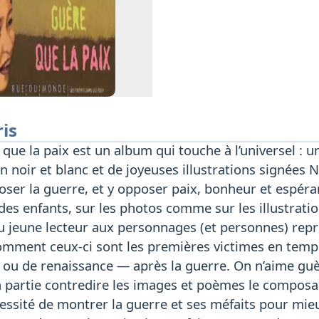
ris
que la paix est un album qui touche à l’universel : 
 noir et blanc et de joyeuses illustrations signées 
ser la guerre, et y opposer paix, bonheur et espéra
es enfants, sur les photos comme sur les illustrati
 du jeune lecteur aux personnages (et personnes) repr
ment ceux-ci sont les premières victimes en temps
e ou de renaissance — après la guerre. On n’aime guè
 partie contredire les images et poèmes le composan
ssité de montrer la guerre et ses méfaits pour mieux