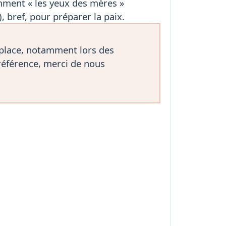
mment « les yeux des mères »
 bref, pour préparer la paix.
 place, notamment lors des
référence, merci de nous