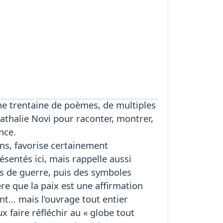
une trentaine de poèmes, de multiples
Nathalie Novi pour raconter, montrer,
nce.
ons, favorise certainement
ésentés ici, mais rappelle aussi
 de guerre, puis des symboles
re que la paix est une affirmation
t… mais l’ouvrage tout entier
 faire réfléchir au « globe tout