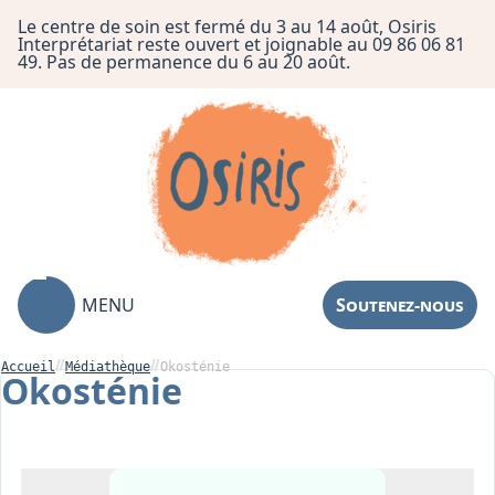
Le centre de soin est fermé du 3 au 14 août, Osiris
Interprétariat reste ouvert et joignable au 09 86 06 81
49. Pas de permanence du 6 au 20 août.
MENU
Soutenez-nous
Accueil
Médiathèque
Okosténie
Okosténie
Association
Centre de Soin