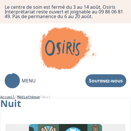
Le centre de soin est fermé du 3 au 14 août, Osiris
Interprétariat reste ouvert et joignable au 09 86 06 81
49. Pas de permanence du 6 au 20 août.
MENU
Soutenez-nous
Accueil
Médiathèque
Nuit
Nuit
Association
Centre de Soin