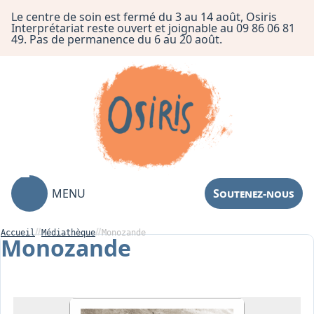
Le centre de soin est fermé du 3 au 14 août, Osiris
Interprétariat reste ouvert et joignable au 09 86 06 81
49. Pas de permanence du 6 au 20 août.
MENU
Soutenez-nous
Accueil
Médiathèque
Monozande
Monozande
Association
Centre de Soin