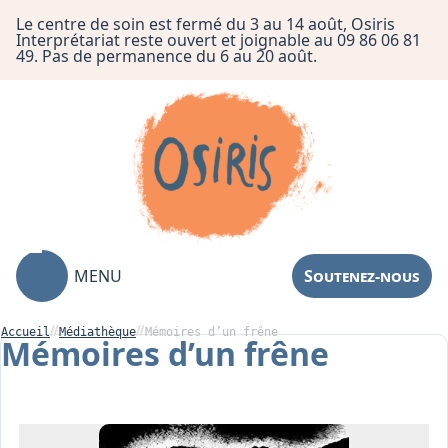
Le centre de soin est fermé du 3 au 14 août, Osiris
Interprétariat reste ouvert et joignable au 09 86 06 81
49. Pas de permanence du 6 au 20 août.
MENU
Soutenez-nous
Accueil
Médiathèque
Mémoires d’un frêne
Mémoires d’un frêne
Association
Centre de Soin