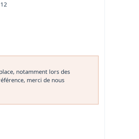
612
 place, notamment lors des
référence, merci de nous