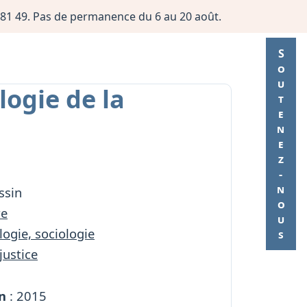
06 81 49. Pas de permanence du 6 au 20 août.
Soutenez-nous
ogie de la
ssin
re
ogie, sociologie
 justice
n
: 2015