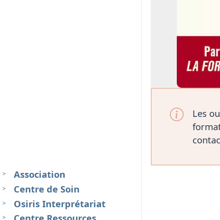
Les ou
format
contac
Association
Centre de Soin
Osiris Interprétariat
Centre Ressources