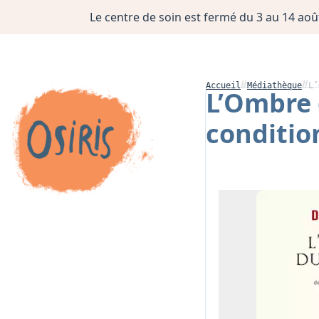
Le centre de soin est fermé du 3 au 14 août
Accueil
Médiathèque
L’
L’Ombre 
conditio