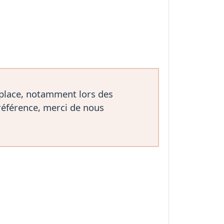
 place, notamment lors des
référence, merci de nous