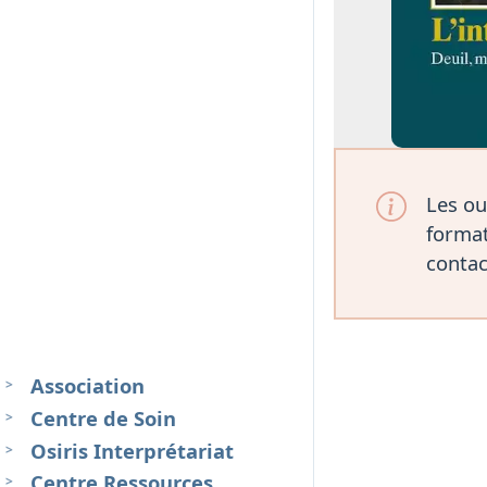
Les ou
format
contac
Association
Centre de Soin
Osiris Interprétariat
Centre Ressources