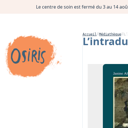
Le centre de soin est fermé du 3 au 14 août
Accueil
Médiathèque
L’
L’intradu