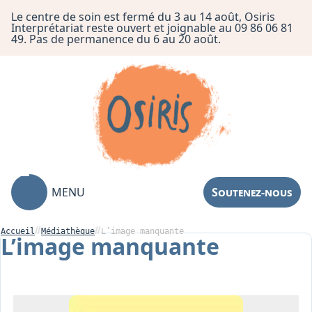
Le centre de soin est fermé du 3 au 14 août, Osiris
Interprétariat reste ouvert et joignable au 09 86 06 81
49. Pas de permanence du 6 au 20 août.
MENU
Soutenez-nous
Accueil
Médiathèque
L’image manquante
L’image manquante
Association
Centre de Soin