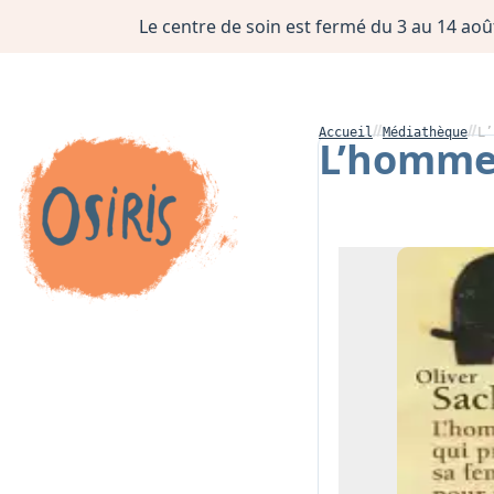
Le centre de soin est fermé du 3 au 14 août
Accueil
Médiathèque
L’
L’homme 