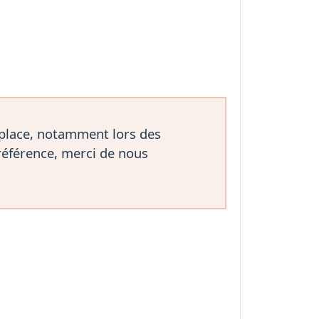
 place, notamment lors des
référence, merci de nous