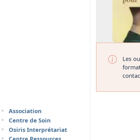
Les ou
format
contac
Association
Centre de Soin
Osiris Interprétariat
Centre Ressources