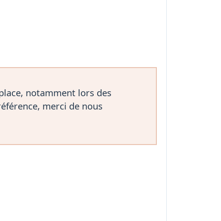
 place, notamment lors des
référence, merci de nous