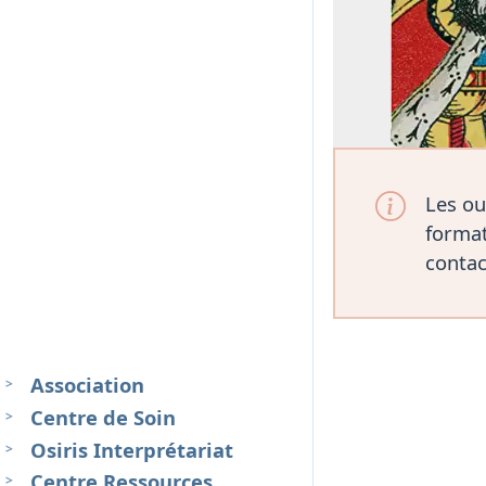
Les ou
format
contac
Association
Centre de Soin
Osiris Interprétariat
Centre Ressources