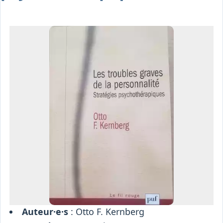
Osiris
Interprétariat
Centre
Ressources
Auteur·e·s
: Otto F. Kernberg