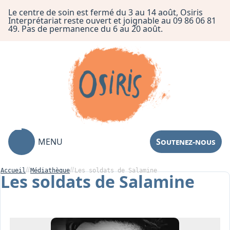
Le centre de soin est fermé du 3 au 14 août, Osiris
Interprétariat reste ouvert et joignable au 09 86 06 81
49. Pas de permanence du 6 au 20 août.
MENU
Soutenez-nous
Accueil
Médiathèque
Les soldats de Salamine
Les soldats de Salamine
Association
Centre de Soin