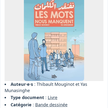
Osiris
Interprétariat
Centre
Ressources
Auteur·e·s
: Thibault Mouginot et Yas
Munasinghe
Type document
:
Livre
Catégorie
:
Bande dessinée