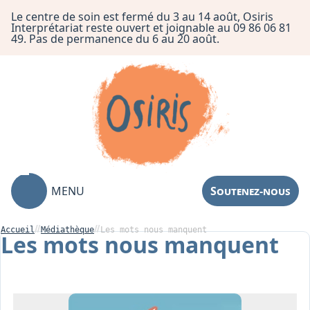
Le centre de soin est fermé du 3 au 14 août, Osiris
Interprétariat reste ouvert et joignable au 09 86 06 81
49. Pas de permanence du 6 au 20 août.
MENU
Soutenez-nous
Accueil
Médiathèque
Les mots nous manquent
Les mots nous manquent
Association
Centre de Soin