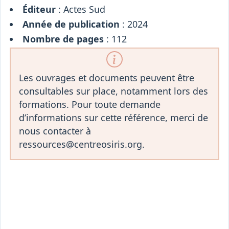
Éditeur
: Actes Sud
Année de publication
: 2024
Nombre de pages
: 112
Les ouvrages et documents peuvent être
consultables sur place, notamment lors des
formations. Pour toute demande
d’informations sur cette référence, merci de
nous contacter à
ressources@centreosiris.org.