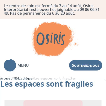
Le centre de soin est fermé du 3 au 14 août, Osiris
Interprétariat reste ouvert et joignable au 09 86 06 81
49. Pas de permanence du 6 au 20 août.
MENU
Soutenez-nous
Accueil
Médiathèque
Les espaces sont fragiles
Les espaces sont fragiles
Association
Centre de Soin