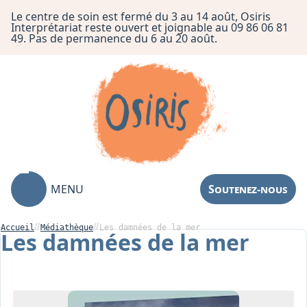
Le centre de soin est fermé du 3 au 14 août, Osiris
Interprétariat reste ouvert et joignable au 09 86 06 81
49. Pas de permanence du 6 au 20 août.
MENU
Soutenez-nous
Accueil
Médiathèque
Les damnées de la mer
Les damnées de la mer
Association
Centre de Soin