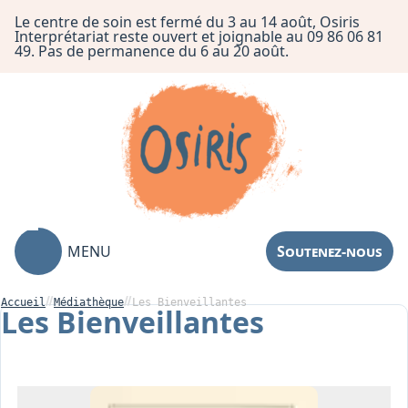
Le centre de soin est fermé du 3 au 14 août, Osiris
Interprétariat reste ouvert et joignable au 09 86 06 81
49. Pas de permanence du 6 au 20 août.
MENU
Soutenez-nous
Accueil
Médiathèque
Les ​Bienveillantes
Les ​Bienveillantes
Association
Centre de Soin