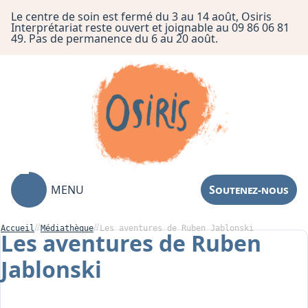
Le centre de soin est fermé du 3 au 14 août, Osiris
Interprétariat reste ouvert et joignable au 09 86 06 81
49. Pas de permanence du 6 au 20 août.
MENU
Soutenez-nous
Accueil
Médiathèque
Les aventures de Ruben Jablonski
Les aventures de Ruben
Jablonski
Association
Centre de Soin