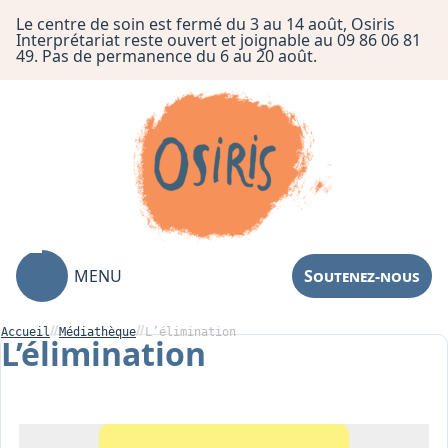
Le centre de soin est fermé du 3 au 14 août, Osiris
Interprétariat reste ouvert et joignable au 09 86 06 81
49. Pas de permanence du 6 au 20 août.
MENU
Soutenez-nous
Accueil
Médiathèque
L’élimination
L’élimination
Association
Centre de Soin