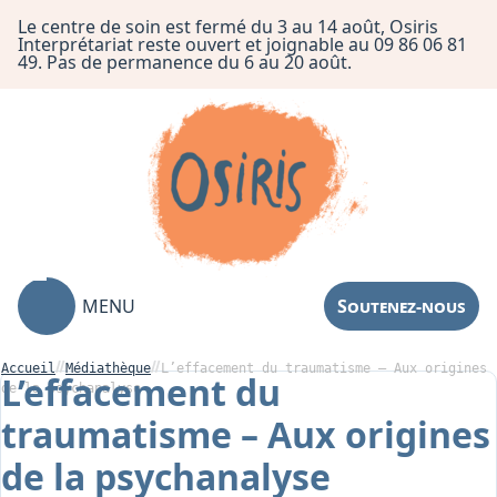
Le centre de soin est fermé du 3 au 14 août, Osiris
Interprétariat reste ouvert et joignable au 09 86 06 81
49. Pas de permanence du 6 au 20 août.
MENU
Soutenez-nous
Accueil
Médiathèque
L’effacement du traumatisme – Aux origines
L’effacement du
de la psychanalyse
traumatisme – Aux origines
Association
de la psychanalyse
Centre de Soin