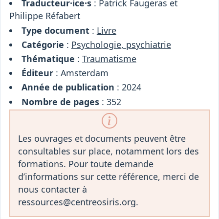
Traducteur·ice·s
: Patrick Faugeras et
Philippe Réfabert
Type document
:
Livre
Catégorie
:
Psychologie, psychiatrie
Thématique
:
Traumatisme
Éditeur
: Amsterdam
Année de publication
: 2024
Nombre de pages
: 352
Les ouvrages et documents peuvent être
consultables sur place, notamment lors des
formations. Pour toute demande
d’informations sur cette référence, merci de
nous contacter à
ressources@centreosiris.org.