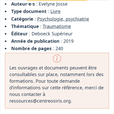
Auteur·e·s
: Evelyne Josse
Type document
:
Livre
Catégorie
:
Psychologie, psychiatrie
Thématique
:
Traumatisme
Éditeur
: Deboeck Supérieur
Année de publication
: 2019
Nombre de pages
: 240
Les ouvrages et documents peuvent être
consultables sur place, notamment lors des
formations. Pour toute demande
d’informations sur cette référence, merci de
nous contacter à
ressources@centreosiris.org.