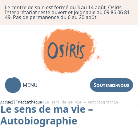
Le centre de soin est fermé du 3 au 14 août, Osiris
Interprétariat reste ouvert et joignable au 09 86 06 81
49. Pas de permanence du 6 au 20 août.
MENU
Soutenez-nous
Accueil
Médiathèque
Le sens de ma vie – Autobiographie
Le sens de ma vie –
Autobiographie
Association
Centre de Soin