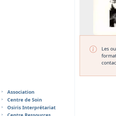
Les ou
format
contac
Association
Centre de Soin
Osiris Interprétariat
Centre Ressources