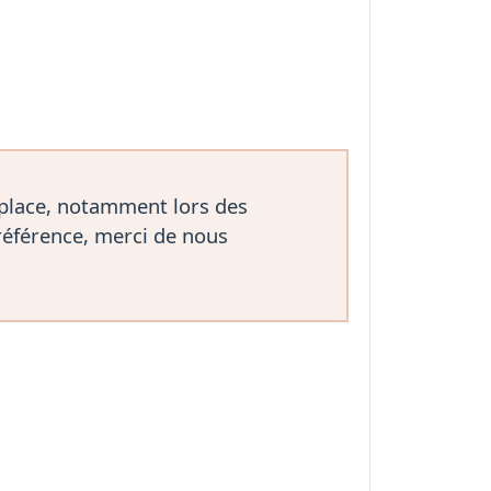
 place, notamment lors des
référence, merci de nous