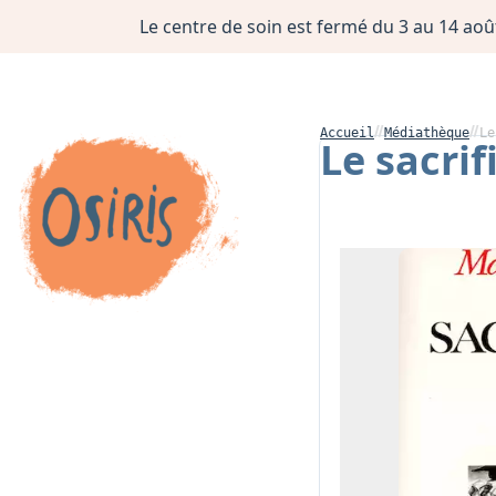
Le centre de soin est fermé du 3 au 14 août
Accueil
Médiathèque
Le
Le sacrif